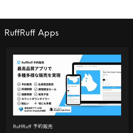
RuffRuff Apps
RuffRuff 予約販売